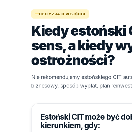
DECYZJA O WEJŚCIU
Kiedy estoński
sens, a kiedy 
ostrożności?
Nie rekomendujemy estońskiego CIT au
biznesowy, sposób wypłat, plan reinwest
Estoński CIT może być d
kierunkiem, gdy: