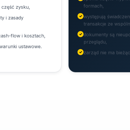
formach,
 część zysku,
występują świadczeni
ty i zasady
transakcje ze wspóln
dokumenty są nieup
ash-flow i kosztach,
przeglądu,
a warunki ustawowe.
zarząd nie ma bieżąc