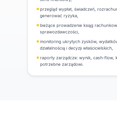
przegląd wypłat, świadczeń, rozrach
generować ryzyka,
bieżące prowadzenie ksiąg rachunkowyc
sprawozdawczości,
monitoring ukrytych zysków, wydatkó
działalnością i decyzji właścicielskich,
raporty zarządcze: wynik, cash-flow, k
potrzebne zarządowi.