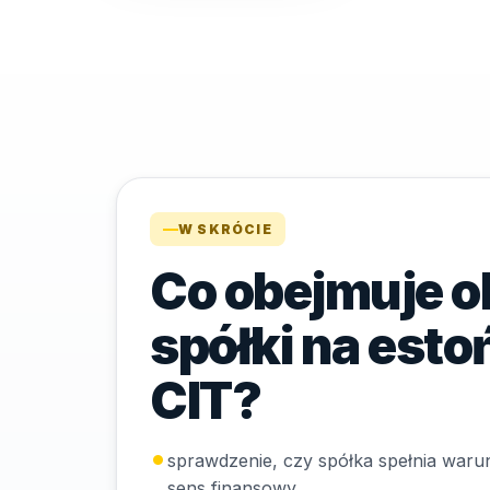
W SKRÓCIE
Co obejmuje o
spółki na est
CIT?
sprawdzenie, czy spółka spełnia warun
sens finansowy,