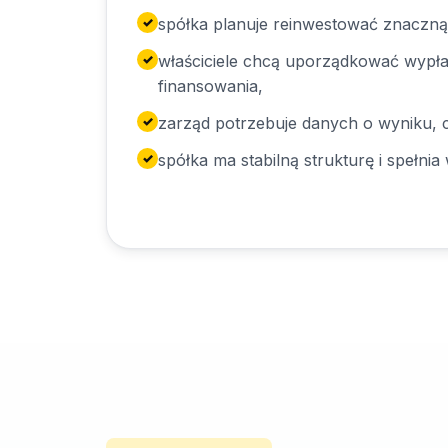
spółka planuje reinwestować znaczną
właściciele chcą uporządkować wypła
finansowania,
zarząd potrzebuje danych o wyniku, c
spółka ma stabilną strukturę i spełni