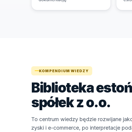
KOMPENDIUM WIEDZY
Biblioteka estoń
spółek z o.o.
To centrum wiedzy będzie rozwijane jak
zyski i e-commerce, po interpretacje po