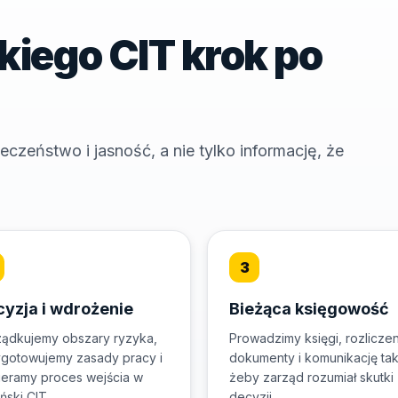
iego CIT krok po
zeństwo i jasność, a nie tylko informację, że
yzja i wdrożenie
Bieżąca księgowość
ądkujemy obszary ryzyka,
Prowadzimy księgi, rozliczen
gotowujemy zasady pracy i
dokumenty i komunikację tak
eramy proces wejścia w
żeby zarząd rozumiał skutki
ński CIT.
decyzji.