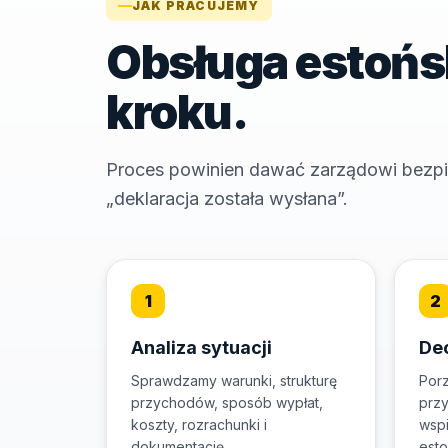
JAK PRACUJEMY
Obsługa estońsk
kroku.
Proces powinien dawać zarządowi bezpiec
„deklaracja została wysłana”.
Analiza sytuacji
Dec
Sprawdzamy warunki, strukturę
Porz
przychodów, sposób wypłat,
przy
koszty, rozrachunki i
wspi
dokumentację.
esto