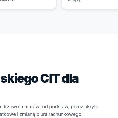
skiego CIT dla
o drzewo tematów: od podstaw, przez ukryte
datkowe i zmianę biura rachunkowego.