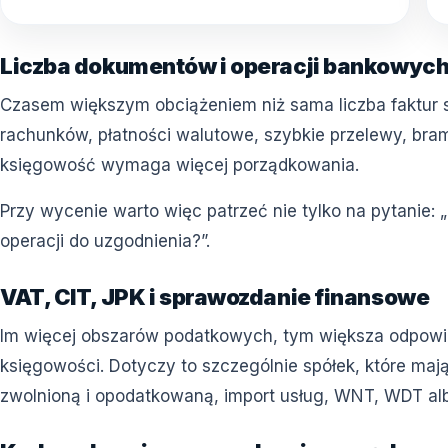
Liczba dokumentów i operacji bankowyc
Czasem większym obciążeniem niż sama liczba faktur s
rachunków, płatności walutowe, szybkie przelewy, bramk
księgowość wymaga więcej porządkowania.
Przy wycenie warto więc patrzeć nie tylko na pytanie: „
operacji do uzgodnienia?”.
VAT, CIT, JPK i sprawozdanie finansowe
Im więcej obszarów podatkowych, tym większa odpowied
księgowości. Dotyczy to szczególnie spółek, które ma
zwolnioną i opodatkowaną, import usług, WNT, WDT alb