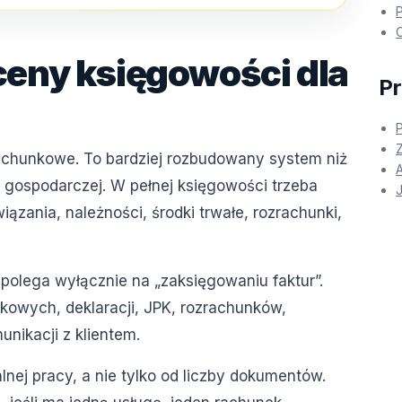
P
O
ceny księgowości dla
Pr
P
 rachunkowe. To bardziej rozbudowany system niż
 gospodarczej. W pełnej księgowości trzeba
iązania, należności, środki trwałe, rozrachunki,
 polega wyłącznie na „zaksięgowaniu faktur”.
kowych, deklaracji, JPK, rozrachunków,
nikacji z klientem.
lnej pracy, a nie tylko od liczby dokumentów.