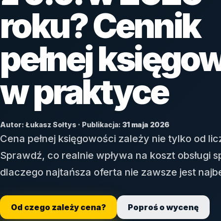
roku? Cennik
pełnej księgo
w praktyce
Autor: Łukasz Sołtys · Publikacja:
31 maja 2026
Cena pełnej księgowości zależy nie tylko od lic
Sprawdź, co realnie wpływa na koszt obsługi spó
dlaczego najtańsza oferta nie zawsze jest najb
Od czego zależy cena?
Poproś o wycenę