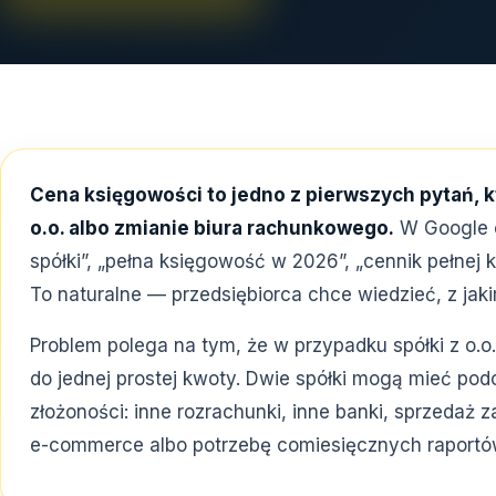
Cena księgowości to jedno z pierwszych pytań, kt
o.o. albo zmianie biura rachunkowego.
W Google c
spółki”, „pełna księgowość w 2026”, „cennik pełnej 
To naturalne — przedsiębiorca chce wiedzieć, z jaki
Problem polega na tym, że w przypadku spółki z o.o
do jednej prostej kwoty. Dwie spółki mogą mieć podo
złożoności: inne rozrachunki, inne banki, sprzedaż 
e-commerce albo potrzebę comiesięcznych raportów