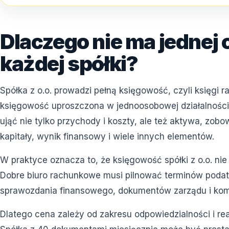
Dlaczego nie ma jednej 
każdej spółki?
Spółka z o.o. prowadzi pełną księgowość, czyli księgi
księgowość uproszczona w jednoosobowej działalności
ująć nie tylko przychody i koszty, ale też aktywa, zobow
kapitały, wynik finansowy i wiele innych elementów.
W praktyce oznacza to, że księgowość spółki z o.o. nie
Dobre biuro rachunkowe musi pilnować terminów podat
sprawozdania finansowego, dokumentów zarządu i komu
Dlatego cena zależy od zakresu odpowiedzialności i rea