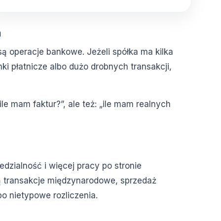
h
ą operacje bankowe. Jeżeli spółka ma kilka
i płatnicze albo dużo drobnych transakcji,
ile mam faktur?”, ale też: „ile mam realnych
zialność i więcej pracy po stronie
ją transakcje międzynarodowe, sprzedaż
o nietypowe rozliczenia.