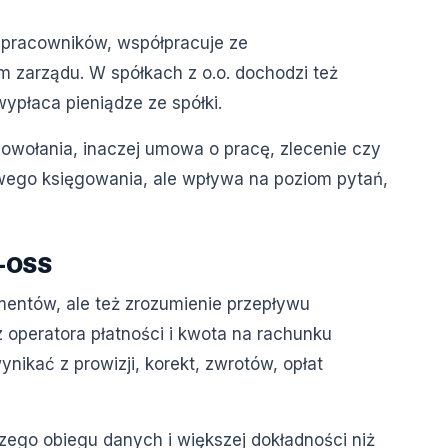
a pracowników, współpracuje ze
 zarządu. W spółkach z o.o. dochodzi też
wypłaca pieniądze ze spółki.
owołania, inaczej umowa o pracę, zlecenie czy
wego księgowania, ale wpływa na poziom pytań,
T-OSS
entów, ale też zrozumienie przepływu
z operatora płatności i kwota na rachunku
kać z prowizji, korekt, zwrotów, opłat
go obiegu danych i większej dokładności niż