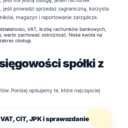
 jeśli ma jedną usługę, jeden rachunek
 jeśli prowadzi sprzedaż zagraniczną, korzysta
ólników, magazyn i raportowanie zarządcze.
 działalności, VAT, liczbę rachunków bankowych,
u, warto zachować ostrożność. Niska kwota na
akres obsługi.
sięgowości spółki z
ów. Poniżej opisujemy te, które najczęściej
VAT, CIT, JPK i sprawozdanie