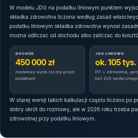
W modelu JDG na podatku liniowym punktem wyjści
składka zdrowotna liczona według zasad właściwyc
podatku liniowym składka zdrowotna wynosi zasadn
można odliczać od dochodu albo zaliczać do kosz
DOCHÓD
JDG LINIOWO
450 000 zł
ok. 105 tys. 
modelowy wynik roczny przed
PIT + zdrowotna, upr
podatkami
bez ZUS społecznego
W starej wersji takich kalkulacji często liczono po 
dobry skrót do rozmowy, ale w 2026 roku trzeba pam
zdrowotnej przy podatku liniowym.