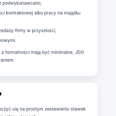
ą z podwykonawcami,
ści kontraktowej albo pracy na majątku
zedaży firmy w przyszłości,
rmowymi.
y, a formalności mają być minimalne, JDG
zaniem.
?
ńczyć się na prostym zestawieniu stawek