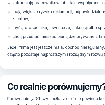
zatrudniają pracowników lub stale współpracuj
mają większe ryzyko reklamacji, odpowiedzialno
klientów,
myślą o wspólniku, inwestorze, sukcesji albo spr
chcą przestać mieszać pieniądze prywatne z fi
Jeżeli firma jest jeszcze mała, dochód nieregularn
często pozostaje najprostszym i rozsądnym rozwią
Co realnie porównujemy
Porównanie „JDG czy spółka z o.o.” nie powinno ko