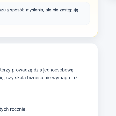
ują sposób myślenia, ale nie zastępują
 którzy prowadzą dziś jednoosobową
ię, czy skala biznesu nie wymaga już
tych rocznie,