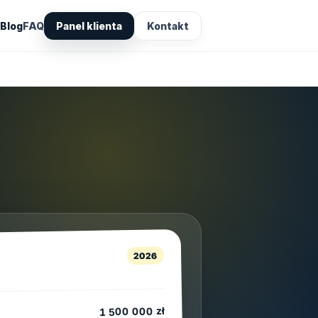
Blog
FAQ
Panel klienta
Kontakt
2026
1 500 000 zł