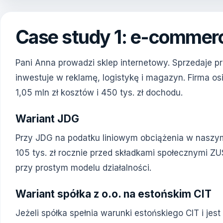
Case study 1: e-commerc
Pani Anna prowadzi sklep internetowy. Sprzedaje pr
inwestuje w reklamę, logistykę i magazyn. Firma os
1,05 mln zł kosztów i 450 tys. zł dochodu.
Wariant JDG
Przy JDG na podatku liniowym obciążenia w nasz
105 tys. zł rocznie przed składkami społecznymi Z
przy prostym modelu działalności.
Wariant spółka z o.o. na estońskim CIT
Jeżeli spółka spełnia warunki estońskiego CIT i je