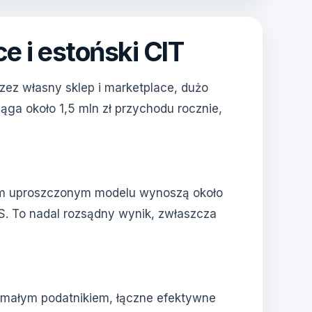
e i estoński CIT
zez własny sklep i marketplace, dużo
iąga około 1,5 mln zł przychodu rocznie,
ym uproszczonym modelu wynoszą około
US. To nadal rozsądny wynik, zwłaszcza
st małym podatnikiem, łączne efektywne