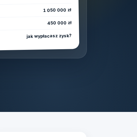
1 050 000 zł
450 000 zł
jak wypłacasz zysk?