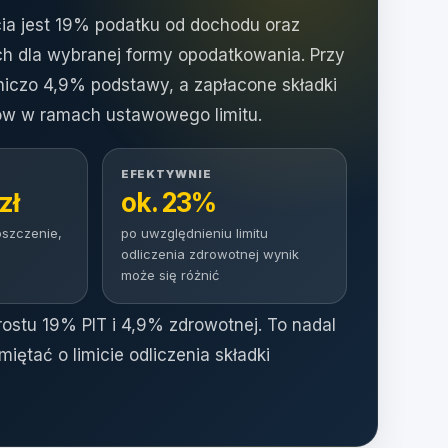
a jest 19% podatku od dochodu oraz
h dla wybranej formy opodatkowania. Przy
iczo 4,9% podstawy, a zapłacone składki
tów w ramach ustawowego limitu.
EFEKTYWNIE
zł
ok. 23%
oszczenie,
po uwzględnieniu limitu
odliczenia zdrowotnej wynik
może się różnić
prostu 19% PIT i 4,9% zdrowotnej. To nadal
iętać o limicie odliczenia składki