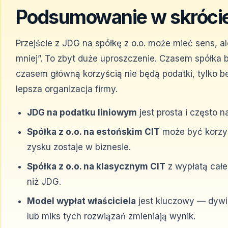
Podsumowanie w skróci
Przejście z JDG na spółkę z o.o. może mieć sens, al
mniej”. To zbyt duże uproszczenie. Czasem spółka 
czasem główną korzyścią nie będą podatki, tylko 
lepsza organizacja firmy.
JDG na podatku liniowym
jest prosta i często 
Spółka z o.o. na estońskim CIT
może być korzys
zysku zostaje w biznesie.
Spółka z o.o. na klasycznym CIT
z wypłatą cał
niż JDG.
Model wypłat właściciela
jest kluczowy — dywi
lub miks tych rozwiązań zmieniają wynik.