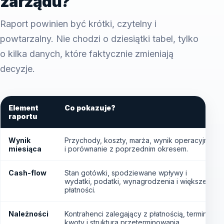
zarządu?
Raport powinien być krótki, czytelny i
powtarzalny. Nie chodzi o dziesiątki tabel, tylko
o kilka danych, które faktycznie zmieniają
decyzje.
Element
Co pokazuje?
raportu
Wynik
Przychody, koszty, marża, wynik operacyjny
miesiąca
i porównanie z poprzednim okresem.
Cash-flow
Stan gotówki, spodziewane wpływy i
wydatki, podatki, wynagrodzenia i większe
płatności.
Należności
Kontrahenci zalegający z płatnością, terminy,
kwoty i struktura przeterminowania.