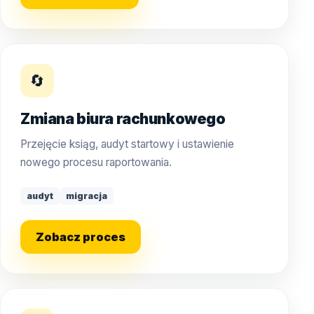
🔄
Zmiana biura rachunkowego
Przejęcie ksiąg, audyt startowy i ustawienie
nowego procesu raportowania.
audyt
migracja
Zobacz proces