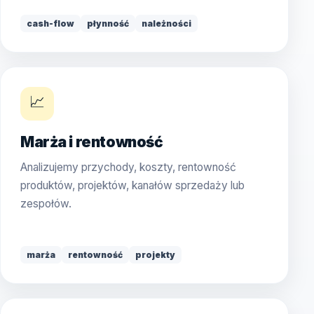
cash-flow
płynność
należności
📈
Marża i rentowność
Analizujemy przychody, koszty, rentowność
produktów, projektów, kanałów sprzedaży lub
zespołów.
marża
rentowność
projekty