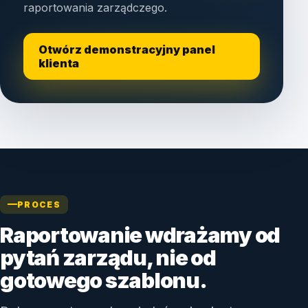
raportowania zarządczego.
Otwórz demonstracyjny panel
klienta
PROCES
Raportowanie wdrażamy od
pytań zarządu, nie od
gotowego szablonu.