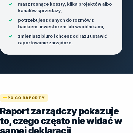
✓
masz rosnące koszty, kilka projektów albo
kanałów sprzedaży,
✓
potrzebujesz danych do rozmów z
bankiem, inwestorem lub wspólnikami,
✓
zmieniasz biuro i chcesz od razu ustawić
raportowanie zarządcze.
PO CO RAPORTY
Raport zarządczy pokazuje
to, czego często nie widać w
samej deklaracji