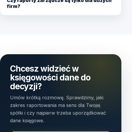
Czy raporty zarządcze są tylko dla dużych
firm?
Chcesz widzieć w
księgowości dane do
decyzji?
Umów krótką rozmowę. Sprawdzimy, jaki
zakres raportowania ma sens dla Twojej
spółki i czy najpierw trzeba uporządkować
dane księgowe.