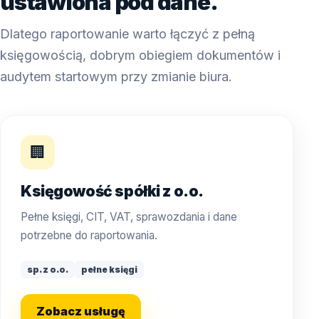
ustawiona pod dane.
Dlatego raportowanie warto łączyć z pełną
księgowością, dobrym obiegiem dokumentów i
audytem startowym przy zmianie biura.
🏢
Księgowość spółki z o.o.
Pełne księgi, CIT, VAT, sprawozdania i dane
potrzebne do raportowania.
sp. z o.o.
pełne księgi
Zobacz usługę