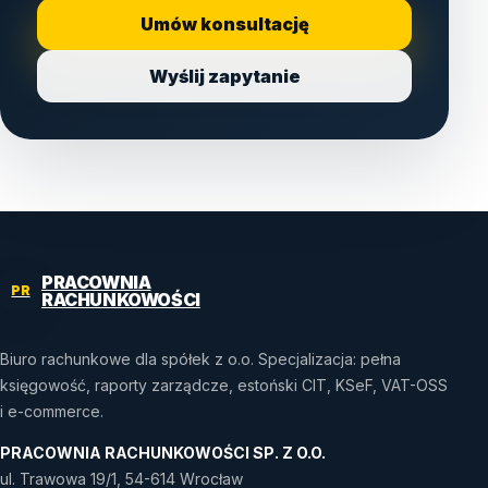
Umów konsultację
Wyślij zapytanie
PRACOWNIA
PR
RACHUNKOWOŚCI
Biuro rachunkowe dla spółek z o.o. Specjalizacja: pełna
księgowość, raporty zarządcze, estoński CIT, KSeF, VAT-OSS
i e-commerce.
PRACOWNIA RACHUNKOWOŚCI SP. Z O.O.
ul. Trawowa 19/1, 54-614 Wrocław