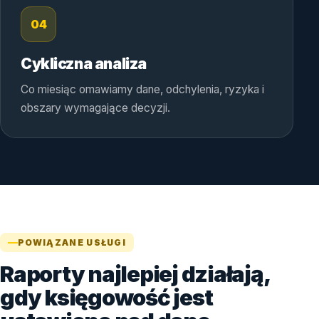
04
Cykliczna analiza
Co miesiąc omawiamy dane, odchylenia, ryzyka i
obszary wymagające decyzji.
POWIĄZANE USŁUGI
Raporty najlepiej działają,
gdy księgowość jest