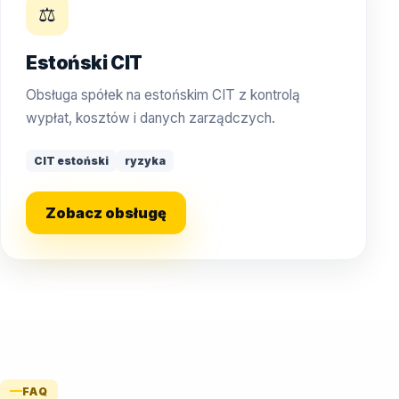
⚖️
Estoński CIT
Obsługa spółek na estońskim CIT z kontrolą
wypłat, kosztów i danych zarządczych.
CIT estoński
ryzyka
Zobacz obsługę
FAQ