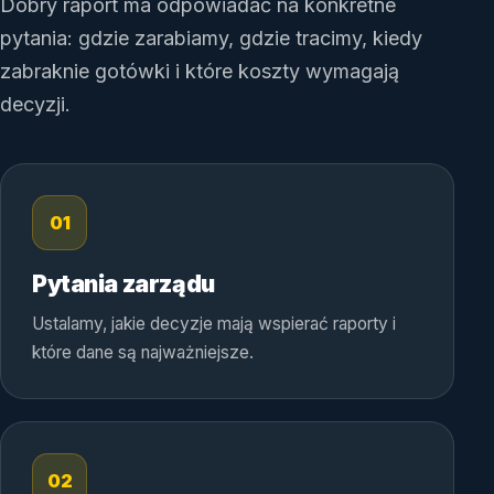
Dobry raport ma odpowiadać na konkretne
pytania: gdzie zarabiamy, gdzie tracimy, kiedy
zabraknie gotówki i które koszty wymagają
decyzji.
01
Pytania zarządu
Ustalamy, jakie decyzje mają wspierać raporty i
które dane są najważniejsze.
02