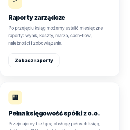
📈
Raporty zarządcze
Po przejęciu ksiąg możemy ustalić miesięczne
raporty: wynik, koszty, marża, cash-flow,
należności i zobowiązania.
Zobacz raporty
🏢
Pełna księgowość spółki z o.o.
Przejmujemy bieżącą obsługę pełnych ksiąg,