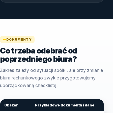
DOKUMENTY
Co trzeba odebrać od
poprzedniego biura?
Zakres zależy od sytuacji spółki, ale przy zmianie
biura rachunkowego zwykle przygotowujemy
uporządkowaną checklistę.
Obszar
Przykładowe dokumenty i dane