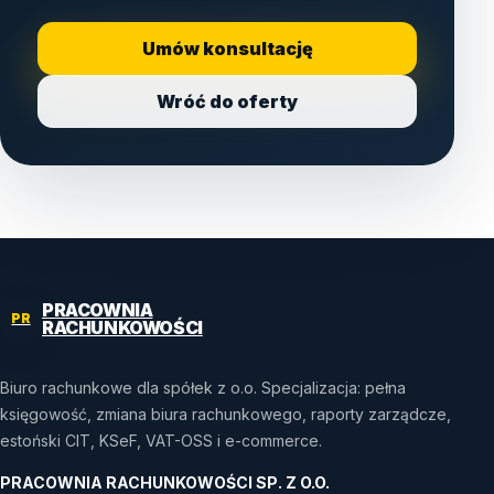
Umów konsultację
Wróć do oferty
PRACOWNIA
PR
RACHUNKOWOŚCI
Biuro rachunkowe dla spółek z o.o. Specjalizacja: pełna
księgowość, zmiana biura rachunkowego, raporty zarządcze,
estoński CIT, KSeF, VAT-OSS i e-commerce.
PRACOWNIA RACHUNKOWOŚCI SP. Z O.O.