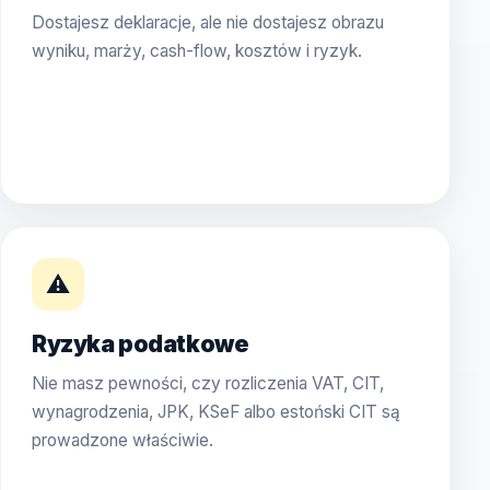
Dostajesz deklaracje, ale nie dostajesz obrazu
wyniku, marży, cash-flow, kosztów i ryzyk.
⚠️
Ryzyka podatkowe
Nie masz pewności, czy rozliczenia VAT, CIT,
wynagrodzenia, JPK, KSeF albo estoński CIT są
prowadzone właściwie.