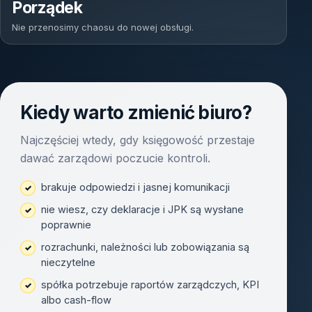
Porządek
Nie przenosimy chaosu do nowej obsługi.
Kiedy warto zmienić biuro?
Najczęściej wtedy, gdy księgowość przestaje
dawać zarządowi poczucie kontroli.
brakuje odpowiedzi i jasnej komunikacji
nie wiesz, czy deklaracje i JPK są wysłane
poprawnie
rozrachunki, należności lub zobowiązania są
nieczytelne
spółka potrzebuje raportów zarządczych, KPI
albo cash-flow