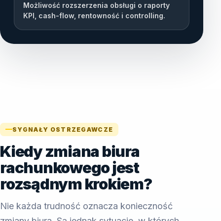
Możliwość rozszerzenia obsługi o raporty
KPI, cash-flow, rentowność i controlling.
SYGNAŁY OSTRZEGAWCZE
Kiedy zmiana biura
rachunkowego jest
rozsądnym krokiem?
Nie każda trudność oznacza konieczność
zmiany biura. Są jednak sytuacje, w których