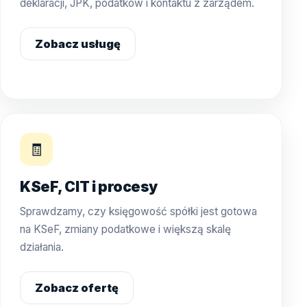
deklaracji, JPK, podatków i kontaktu z zarządem.
Zobacz usługę
🧾
KSeF, CIT i procesy
Sprawdzamy, czy księgowość spółki jest gotowa
na KSeF, zmiany podatkowe i większą skalę
działania.
Zobacz ofertę