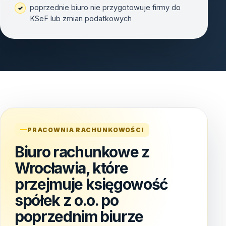
poprzednie biuro nie przygotowuje firmy do
KSeF lub zmian podatkowych
PRACOWNIA RACHUNKOWOŚCI
Biuro rachunkowe z
Wrocławia, które
przejmuje księgowość
spółek z o.o. po
poprzednim biurze